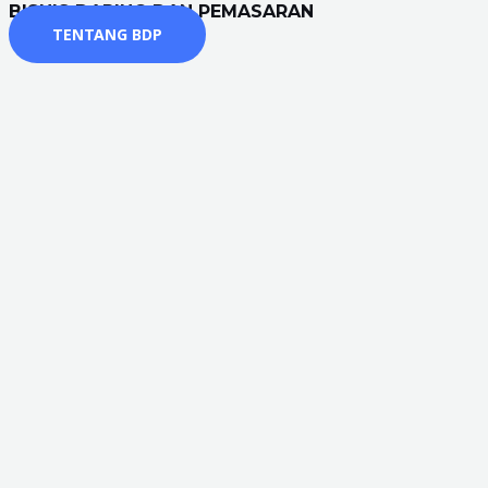
BISNIS DARING DAN PEMASARAN
TENTANG BDP