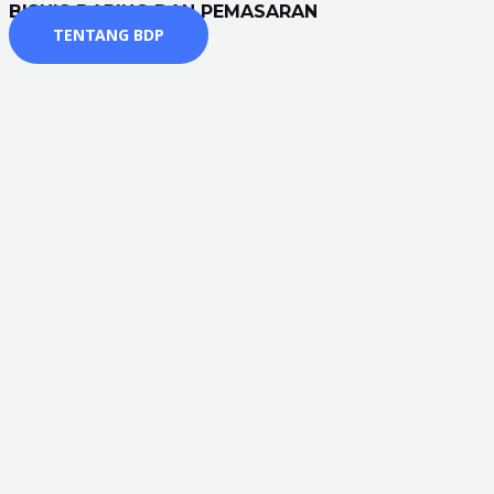
BISNIS DARING DAN PEMASARAN
TENTANG BDP