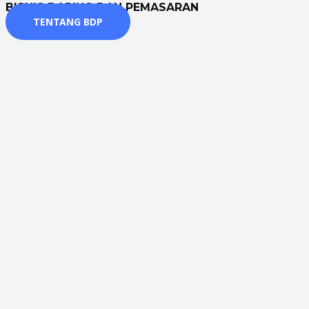
BISNIS DARING DAN PEMASARAN
TENTANG BDP