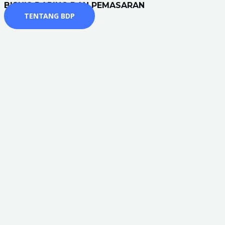
BISNIS DARING DAN PEMASARAN
TENTANG BDP