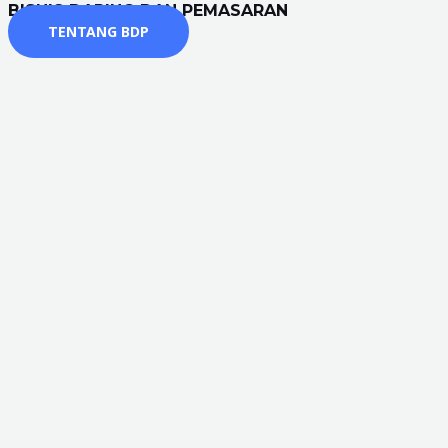
BISNIS DARING DAN PEMASARAN
TENTANG BDP