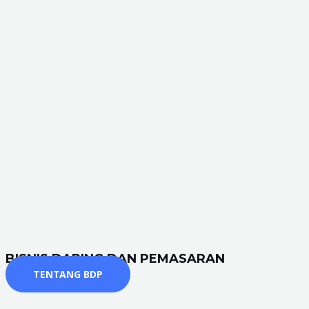
BISNIS DARING DAN PEMASARAN
TENTANG BDP