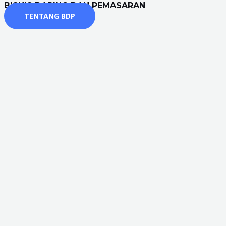
BISNIS DARING DAN PEMASARAN
TENTANG BDP