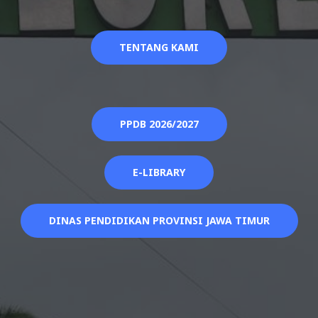
TENTANG KAMI
PPDB 2026/2027
E-LIBRARY
DINAS PENDIDIKAN PROVINSI JAWA TIMUR