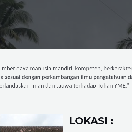
umber daya manusia mandiri,
kompeten, berkarakter
ya sesuai dengan perkembangan ilmu pengetahuan d
"
erlandaskan iman dan taqwa terhadap Tuhan YME.
LOKASI :