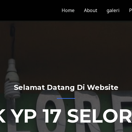
Home
About
galeri
P
Selamat Datang Di Website
 YP 17 SELO