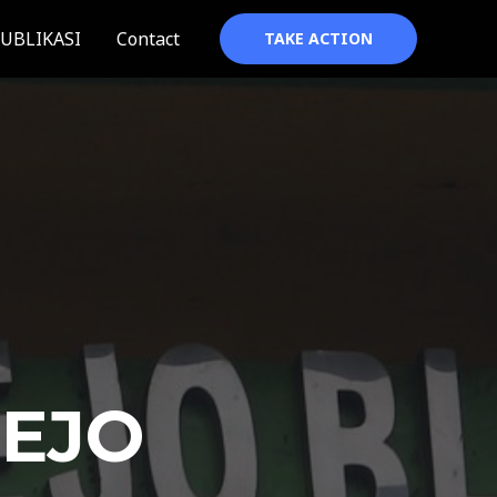
UBLIKASI
Contact
TAKE ACTION
REJO