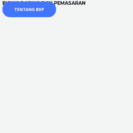
BISNIS DARING DAN PEMASARAN
TENTANG BDP