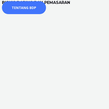
BISNIS DARING DAN PEMASARAN
TENTANG BDP