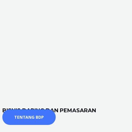
BISNIS DARING DAN PEMASARAN
TENTANG BDP