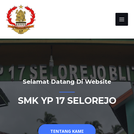
Selamat Datang Di Website
SMK YP 17 SELOREJO
TENTANG KAMI