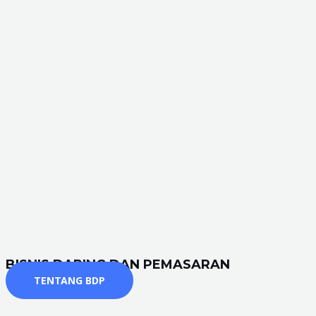
BISNIS DARING DAN PEMASARAN
TENTANG BDP