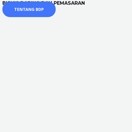
BISNIS DARING DAN PEMASARAN
TENTANG BDP