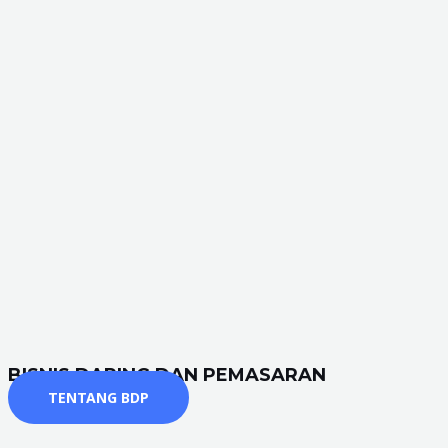
BISNIS DARING DAN PEMASARAN
TENTANG BDP