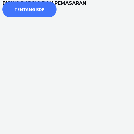
BISNIS DARING DAN PEMASARAN
TENTANG BDP