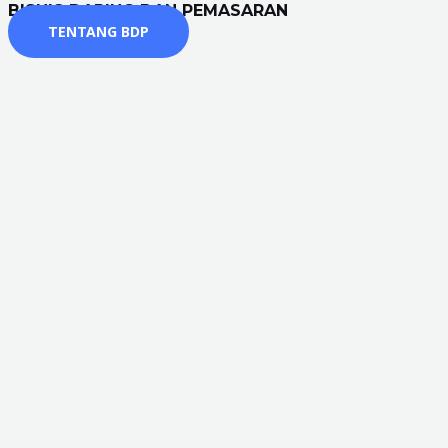
BISNIS DARING DAN PEMASARAN
TENTANG BDP