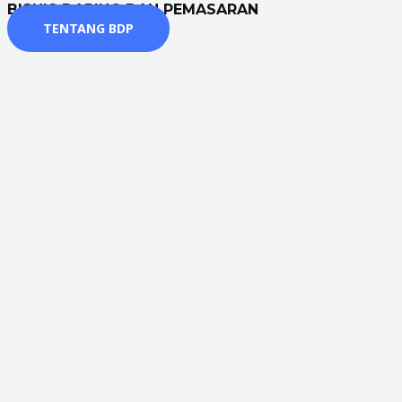
BISNIS DARING DAN PEMASARAN
TENTANG BDP