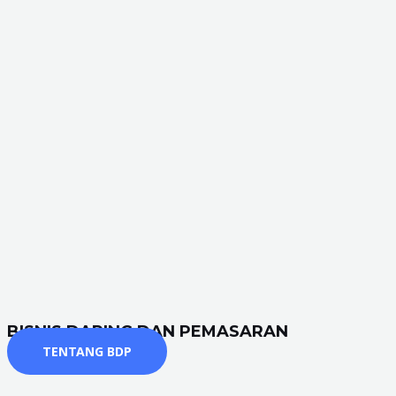
BISNIS DARING DAN PEMASARAN
TENTANG BDP