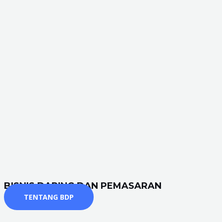
BISNIS DARING DAN PEMASARAN
TENTANG BDP