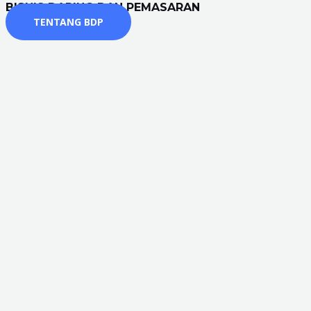
BISNIS DARING DAN PEMASARAN
TENTANG BDP