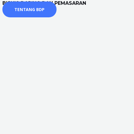
BISNIS DARING DAN PEMASARAN
TENTANG BDP