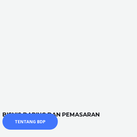
BISNIS DARING DAN PEMASARAN
TENTANG BDP