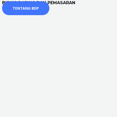
BISNIS DARING DAN PEMASARAN
TENTANG BDP