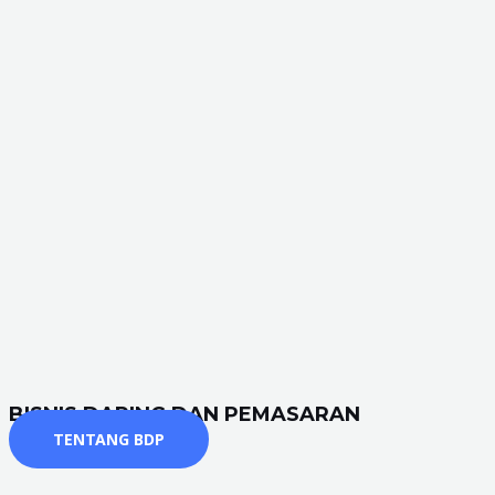
BISNIS DARING DAN PEMASARAN
TENTANG BDP