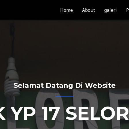
Home
About
galeri
P
Selamat Datang Di Website
 YP 17 SELO