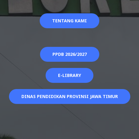
TENTANG KAMI
PPDB 2026/2027
E-LIBRARY
DINAS PENDIDIKAN PROVINSI JAWA TIMUR