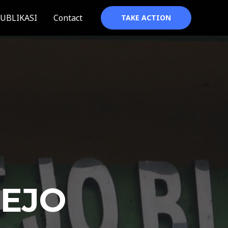
UBLIKASI
Contact
TAKE ACTION
REJO