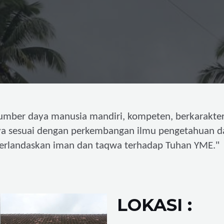
umber daya manusia mandiri,
kompeten, berkarakter
ya sesuai dengan perkembangan ilmu pengetahuan d
"
erlandaskan iman dan taqwa terhadap Tuhan YME.
LOKASI :