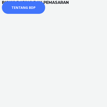
BISNIS DARING DAN PEMASARAN
TENTANG BDP