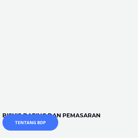
BISNIS DARING DAN PEMASARAN
TENTANG BDP