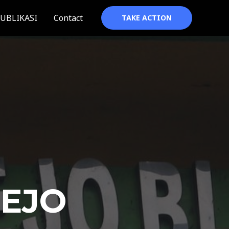
UBLIKASI
Contact
TAKE ACTION
REJO