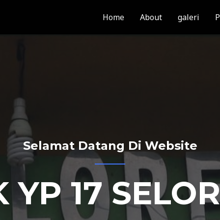
Home
About
galeri
P
Selamat Datang Di Website
 YP 17 SELO