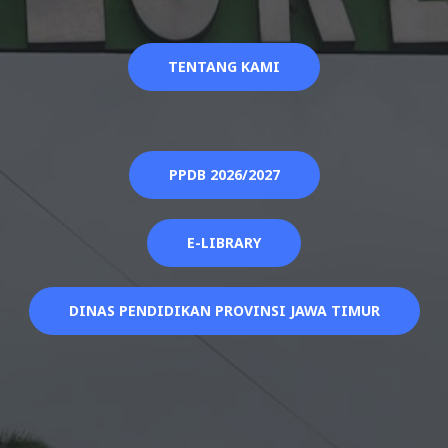
TENTANG KAMI
PPDB 2026/2027
E-LIBRARY
DINAS PENDIDIKAN PROVINSI JAWA TIMUR