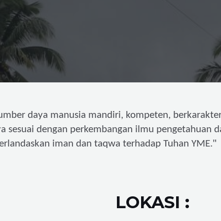
umber daya manusia mandiri,
kompeten, berkarakter
ya sesuai dengan perkembangan ilmu pengetahuan d
"
erlandaskan iman dan taqwa terhadap Tuhan YME.
LOKASI :