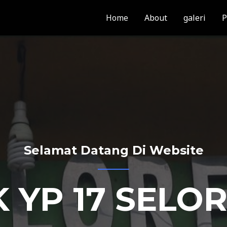
Home
About
galeri
P
Selamat Datang Di Website
 YP 17 SELO