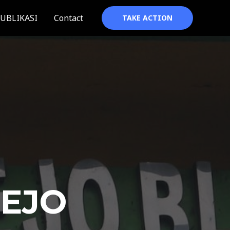
UBLIKASI
Contact
TAKE ACTION
REJO