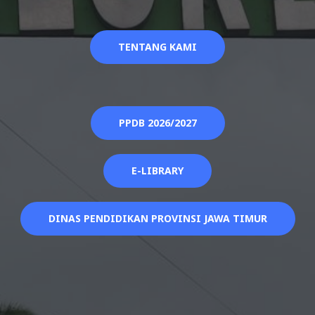
TENTANG KAMI
PPDB 2026/2027
E-LIBRARY
DINAS PENDIDIKAN PROVINSI JAWA TIMUR