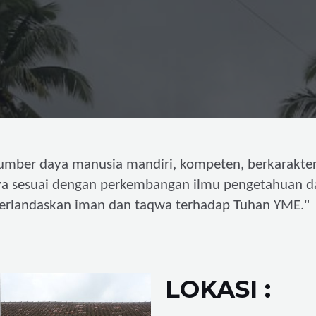
umber daya manusia mandiri,
kompeten, berkarakter
ya sesuai dengan perkembangan ilmu pengetahuan d
"
erlandaskan iman dan taqwa terhadap Tuhan YME.
LOKASI :