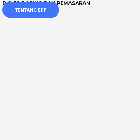
BISNIS DARING DAN PEMASARAN
TENTANG BDP