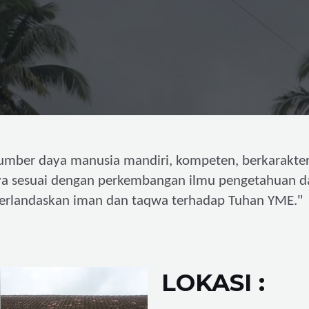
umber daya manusia mandiri,
kompeten, berkarakter
ya sesuai dengan perkembangan ilmu pengetahuan d
"
erlandaskan iman dan taqwa terhadap Tuhan YME.
LOKASI :