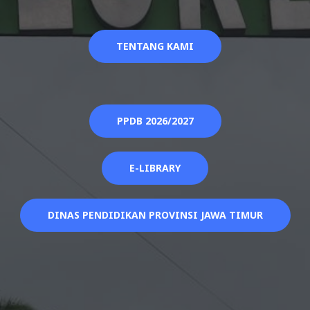
TENTANG KAMI
PPDB 2026/2027
E-LIBRARY
DINAS PENDIDIKAN PROVINSI JAWA TIMUR