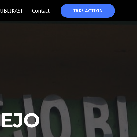
UBLIKASI
Contact
TAKE ACTION
REJO