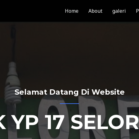
Home
About
galeri
P
Selamat Datang Di Website
 YP 17 SELO