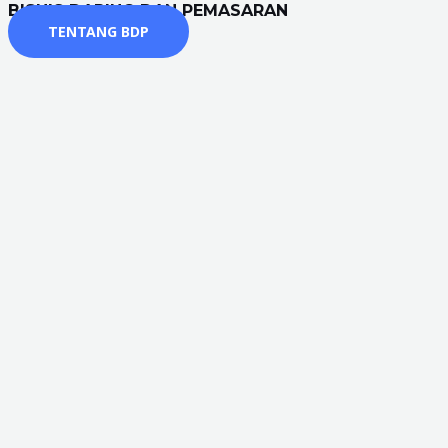
BISNIS DARING DAN PEMASARAN
TENTANG BDP