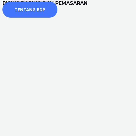
BISNIS DARING DAN PEMASARAN
TENTANG BDP