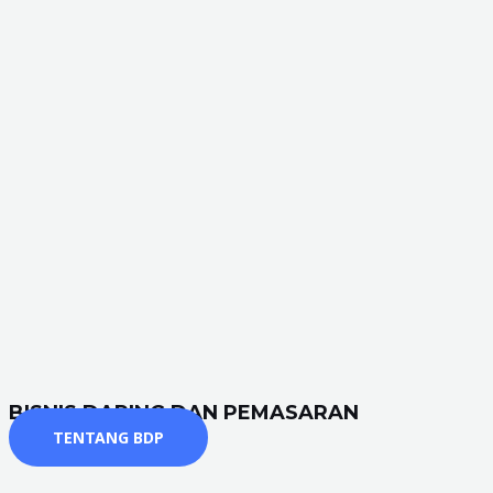
BISNIS DARING DAN PEMASARAN
TENTANG BDP