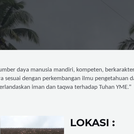
umber daya manusia mandiri,
kompeten, berkarakter
ya sesuai dengan perkembangan ilmu pengetahuan d
"
erlandaskan iman dan taqwa terhadap Tuhan YME.
LOKASI :