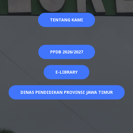
TENTANG KAMI
PPDB 2026/2027
E-LIBRARY
DINAS PENDIDIKAN PROVINSI JAWA TIMUR