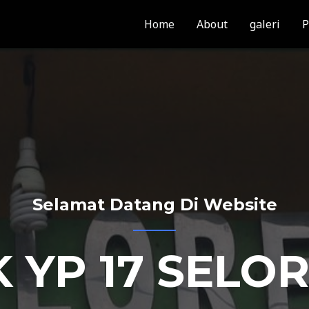
Home
About
galeri
P
Selamat Datang Di Website
 YP 17 SELO