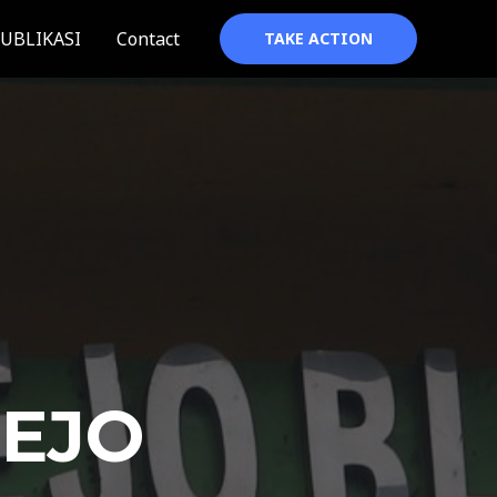
UBLIKASI
Contact
TAKE ACTION
REJO