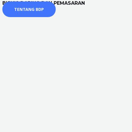
BISNIS DARING DAN PEMASARAN
TENTANG BDP