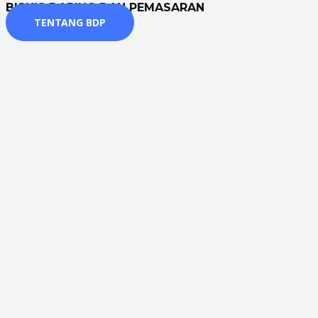
BISNIS DARING DAN PEMASARAN
TENTANG BDP