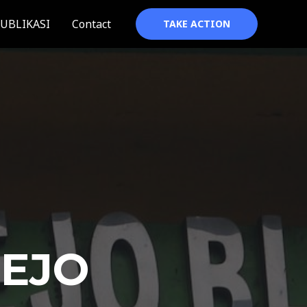
UBLIKASI
Contact
TAKE ACTION
REJO