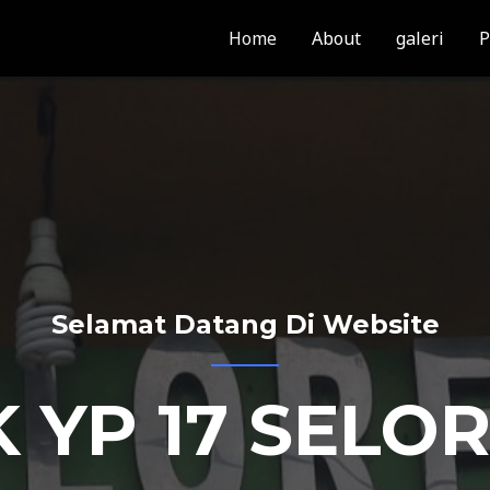
Home
About
galeri
P
Selamat Datang Di Website
 YP 17 SELO