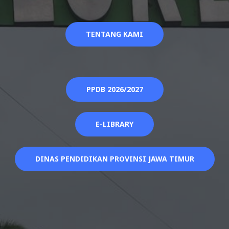
TENTANG KAMI
PPDB 2026/2027
E-LIBRARY
DINAS PENDIDIKAN PROVINSI JAWA TIMUR