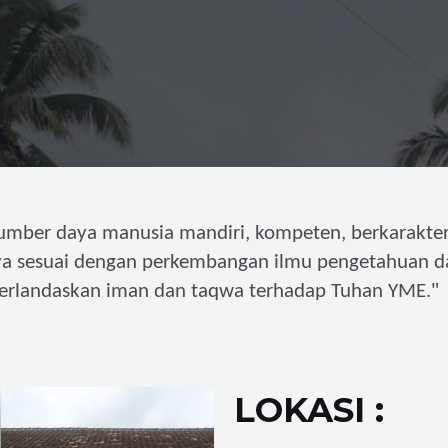
umber daya manusia mandiri,
kompeten, berkarakter
ya sesuai dengan perkembangan ilmu pengetahuan d
"
erlandaskan iman dan taqwa terhadap Tuhan YME.
LOKASI :