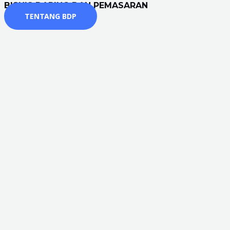
BISNIS DARING DAN PEMASARAN
TENTANG BDP