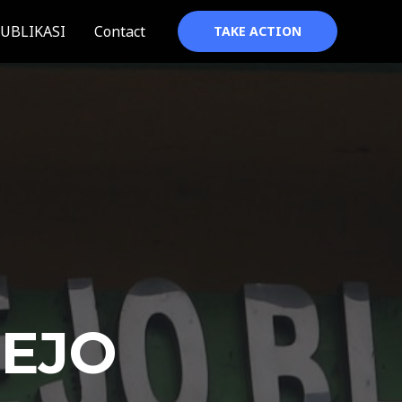
UBLIKASI
Contact
TAKE ACTION
REJO