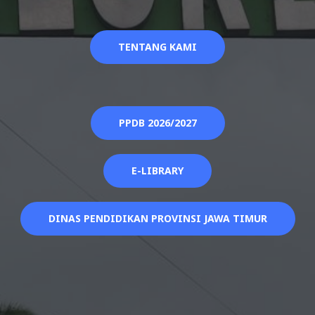
TENTANG KAMI
PPDB 2026/2027
E-LIBRARY
DINAS PENDIDIKAN PROVINSI JAWA TIMUR