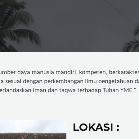
umber daya manusia mandiri,
kompeten, berkarakter
ya sesuai dengan perkembangan ilmu pengetahuan d
"
erlandaskan iman dan taqwa terhadap Tuhan YME.
LOKASI :