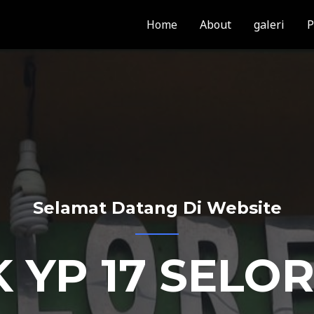
Home
About
galeri
P
Selamat Datang Di Website
 YP 17 SELO