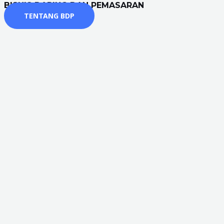
BISNIS DARING DAN PEMASARAN
TENTANG BDP