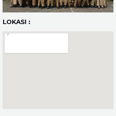
LOKASI :