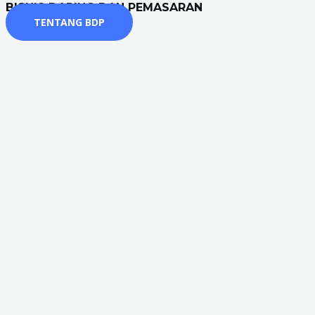
BISNIS DARING DAN PEMASARAN
TENTANG BDP