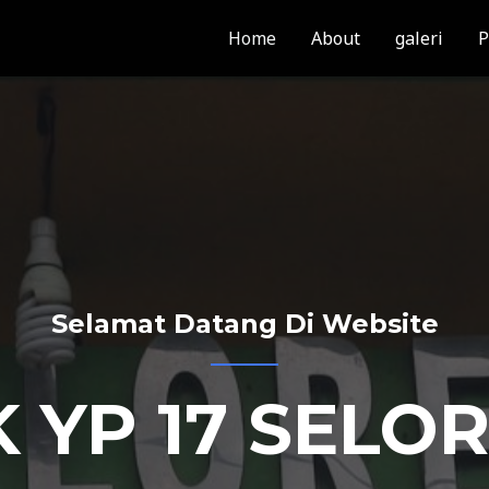
Home
About
galeri
P
Selamat Datang Di Website
 YP 17 SELO