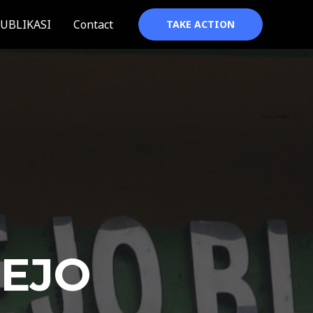
UBLIKASI
Contact
TAKE ACTION
REJO