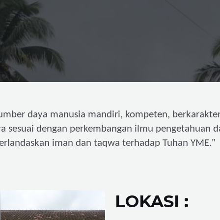
umber daya manusia mandiri,
kompeten, berkarakter
ya sesuai dengan perkembangan ilmu pengetahuan d
"
erlandaskan iman dan taqwa terhadap Tuhan YME.
LOKASI :