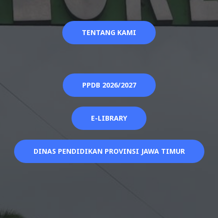
TENTANG KAMI
PPDB 2026/2027
E-LIBRARY
DINAS PENDIDIKAN PROVINSI JAWA TIMUR