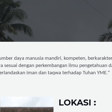
umber daya manusia mandiri,
kompeten, berkarakter
ya sesuai dengan perkembangan ilmu pengetahuan d
"
erlandaskan iman dan taqwa terhadap Tuhan YME.
LOKASI :