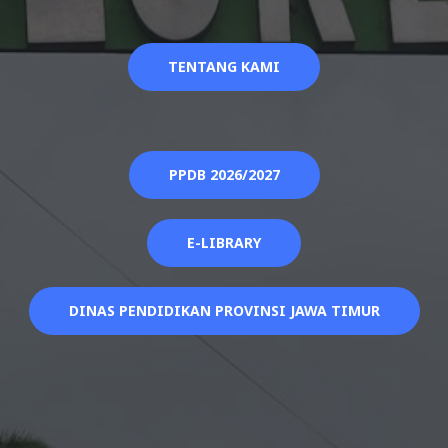
TENTANG KAMI
PPDB 2026/2027
E-LIBRARY
DINAS PENDIDIKAN PROVINSI JAWA TIMUR