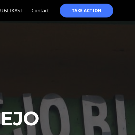
UBLIKASI
Contact
TAKE ACTION
REJO