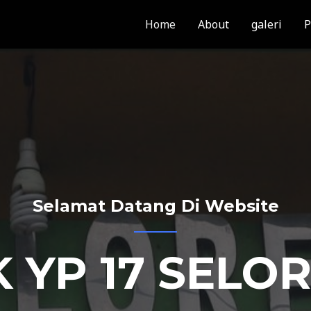
Home
About
galeri
P
Selamat Datang Di Website
 YP 17 SELO