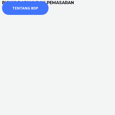
BISNIS DARING DAN PEMASARAN
TENTANG BDP