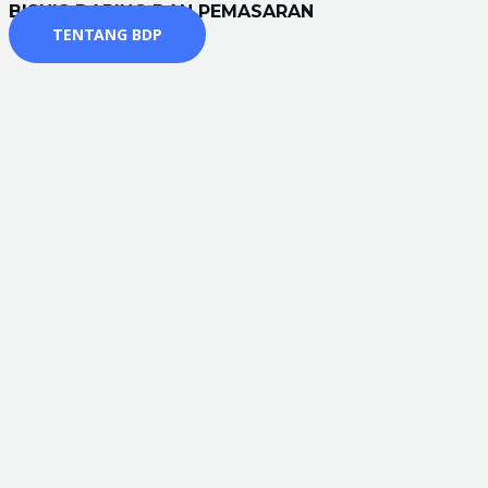
BISNIS DARING DAN PEMASARAN
TENTANG BDP