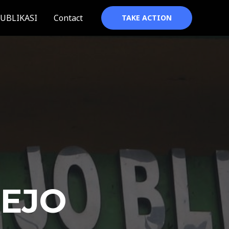
UBLIKASI
Contact
TAKE ACTION
REJO