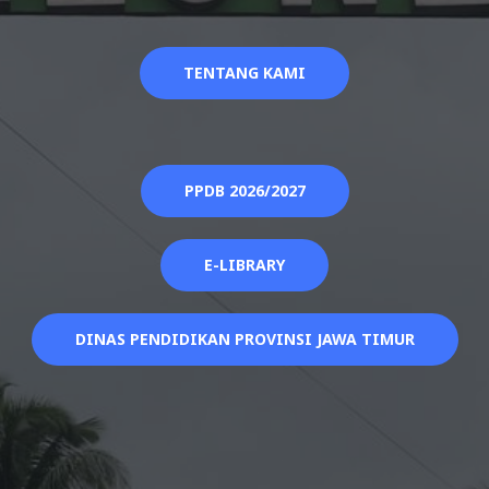
TENTANG KAMI
PPDB 2026/2027
E-LIBRARY
DINAS PENDIDIKAN PROVINSI JAWA TIMUR