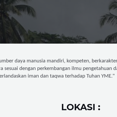
umber daya manusia mandiri,
kompeten, berkarakter
ya sesuai dengan perkembangan ilmu pengetahuan d
"
erlandaskan iman dan taqwa terhadap Tuhan YME.
LOKASI :