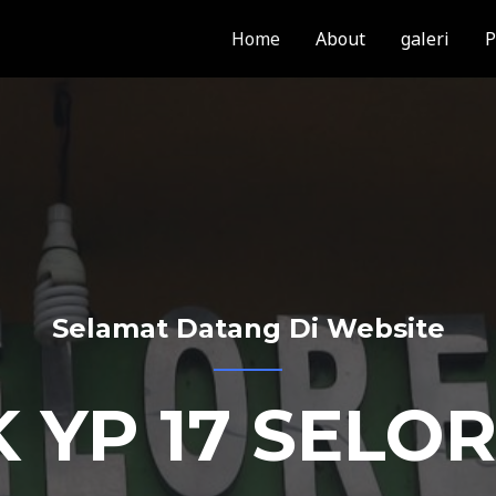
Home
About
galeri
P
Selamat Datang Di Website
 YP 17 SELO