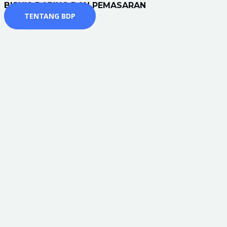
BISNIS DARING DAN PEMASARAN
TENTANG BDP